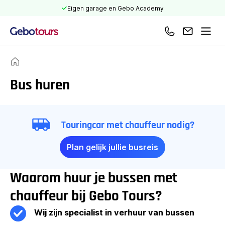
Eigen garage en Gebo Academy
Bel ons
Mail ons
Men
Home
Bus huren
Touringcar met chauffeur nodig?
Plan gelijk jullie busreis
Waarom huur je bussen met
chauffeur bij Gebo Tours?
Wij zijn specialist in verhuur van bussen