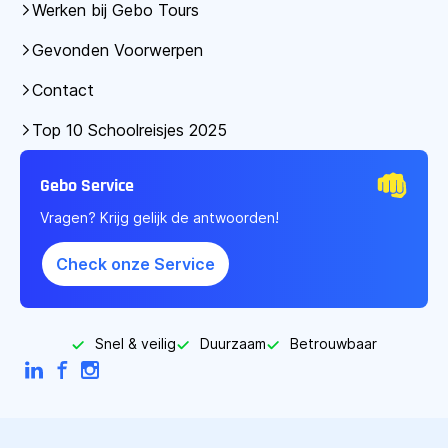
Werken bij Gebo Tours
Gevonden Voorwerpen
Contact
Top 10 Schoolreisjes 2025
Gebo Service
Vragen? Krijg gelijk de antwoorden!
Check onze Service
Snel & veilig
Duurzaam
Betrouwbaar
LinkedIn
Facebook
Instagram