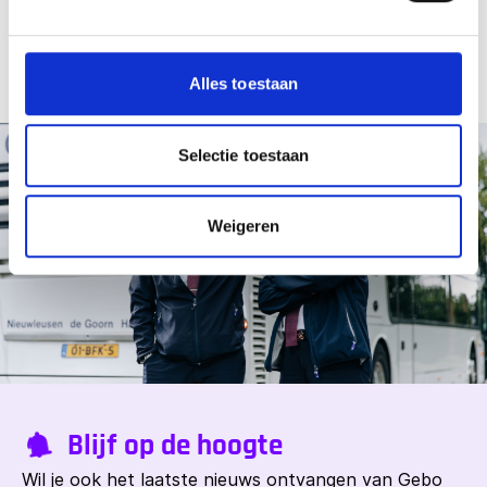
Ons wagenpark
Alles toestaan
Selectie toestaan
Weigeren
Blijf op de hoogte
Wil je ook het laatste nieuws ontvangen van Gebo