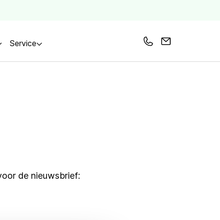
Service
Bel ons
Mail ons
voor de nieuwsbrief: