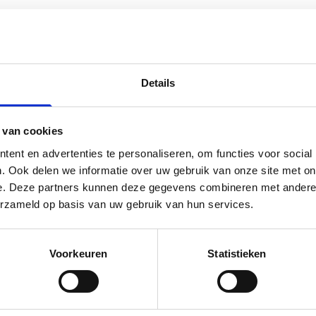
Details
Een groene mijlpaal voor Gebo Tours
 van cookies
ent en advertenties te personaliseren, om functies voor social
. Ook delen we informatie over uw gebruik van onze site met on
e. Deze partners kunnen deze gegevens combineren met andere i
erzameld op basis van uw gebruik van hun services.
Voorkeuren
Statistieken
ngen van Gebo Tours?
f!