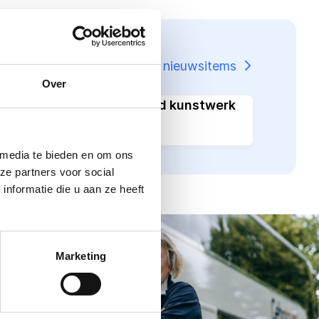
Meer nieuwsitems
Over
Van klaslokaal tot rijdend kunstwerk
 media te bieden en om ons
ze partners voor social
nformatie die u aan ze heeft
Marketing