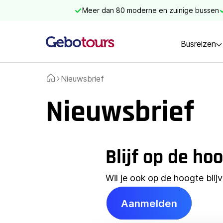
Meer dan 80 moderne en zuinige bussen
Busreizen
Nieuwsbrief
Home
Nieuwsbrief
Blijf op de ho
Wil je ook op de hoogte bli
Aanmelden