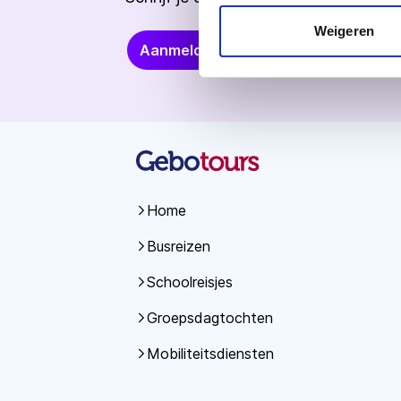
Weigeren
Aanmelden
Home
Busreizen
Schoolreisjes
Groepsdagtochten
Mobiliteitsdiensten