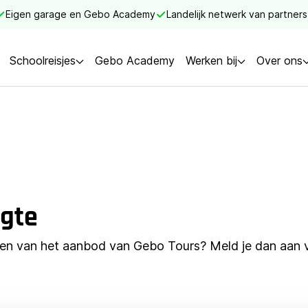
Eigen garage en Gebo Academy
Landelijk netwerk van partners
Schoolreisjes
Gebo Academy
Werken bij
Over ons
ogte
jven van het aanbod van Gebo Tours? Meld je dan aan 