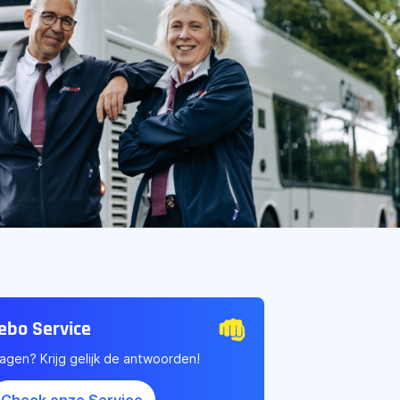
ebo Service
agen? Krijg gelijk de antwoorden!