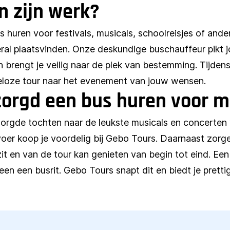
n zijn werk?
 huren voor festivals, musicals, schoolreisjes of ander
ral plaatsvinden. Onze deskundige buschauffeur pikt 
 brengt je veilig naar de plek van bestemming. Tijdens 
eloze tour naar het evenement van jouw wensen.
orgd een bus huren voor m
orgde tochten naar de leukste musicals en concerten
oer koop je voordelig bij Gebo Tours. Daarnaast zorgen
zit en van de tour kan genieten van begin tot eind. Een
en een busrit. Gebo Tours snapt dit en biedt je prettig