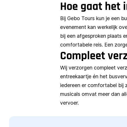
Hoe gaat het i
Bij Gebo Tours kun je een bus
evenement kan werkelijk ove
bij een afgesproken plaats en
comfortabele reis. Een zorg
Compleet verz
Wij verzorgen compleet verz
entreekaartje én het busverv
iedereen er comfortabel bij 
musicals omvat meer dan alle
vervoer.