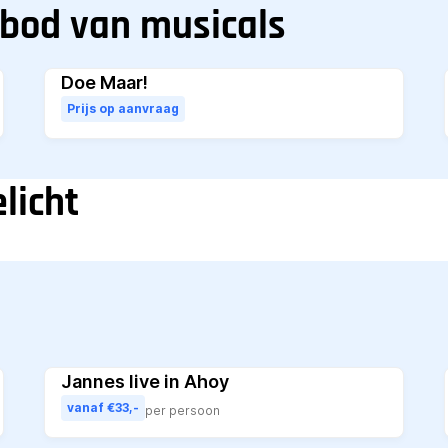
nbod van musicals
Doe Maar!
Prijs op aanvraag
licht
Jannes live in Ahoy
vanaf €33,-
per persoon