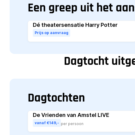
Een greep uit het aa
Dé theatersensatie Harry Potter
Prijs op aanvraag
Dagtocht uitge
Dagtochten
De Vrienden van Amstel LIVE
vanaf €149,-
per persoon