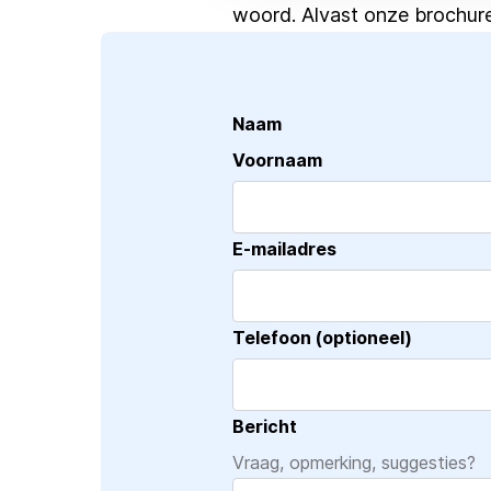
woord. Alvast onze brochur
Naam
Voornaam
E-mailadres
Telefoon (optioneel)
Bericht
Vraag, opmerking, suggesties?