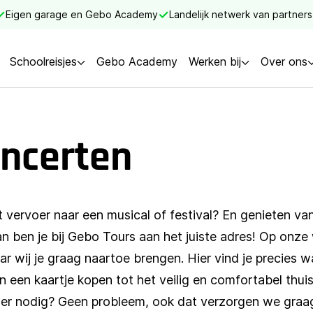
Eigen garage en Gebo Academy
Landelijk netwerk van partners
Schoolreisjes
Gebo Academy
Werken bij
Over ons
oncerten
t vervoer naar een musical of festival? En genieten van
 ben je bij Gebo Tours aan het juiste adres! Op onze w
ar wij je graag naartoe brengen. Hier vind je precies w
 een kaartje kopen tot het veilig en comfortabel thuis
voer nodig? Geen probleem, ook dat verzorgen we graa