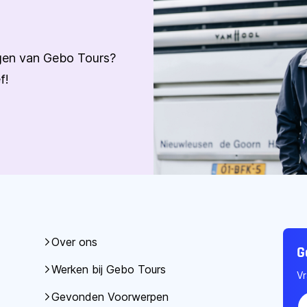
ngen van Gebo Tours?
f!
Over ons
G
Werken bij Gebo Tours
Vr
Gevonden Voorwerpen