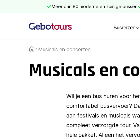
Meer dan 80 moderne en zuinige bussen
Busreizen
Musicals en concerten
Home
Musicals en c
Wil je een bus huren voor he
comfortabel busvervoer? Dan
aan festivals en musicals wa
compleet verzorgde tour. Van
hele pakket. Alleen het ver