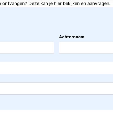
e ontvangen? Deze kan je
hier bekijken en aanvragen
.
Achternaam