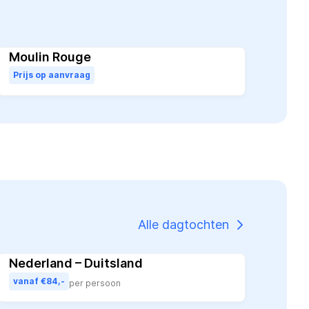
Moulin Rouge
Populair
Prijs op aanvraag
Alle dagtochten
Nederland – Duitsland
vanaf €84,-
per persoon