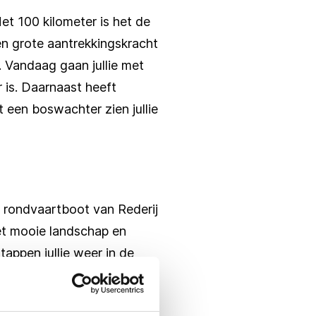
et 100 kilometer is het de
en grote aantrekkingskracht
. Vandaag gaan jullie met
 is. Daarnaast heeft
 een boswachter zien jullie
de rondvaartboot van Rederij
et mooie landschap en
appen jullie weer in de
gestee ontvangen met een