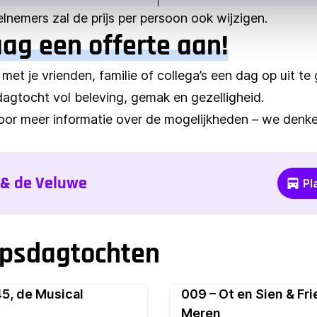
eelnemers zal de prijs per persoon ook wijzigen.
aag een offerte aan!
 met je vrienden, familie of collega’s een dag op uit t
gtocht vol beleving, gemak en gezelligheid.
or meer informatie over de mogelijkheden – we denke
 & de Veluwe
Pl
epsdagtochten
5, de Musical
009 – Ot en Sien & Fri
Pop
Meren