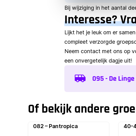
Bij wijziging in het aantal d
Interesse? Vr
Lijkt het je leuk om er samen
compleet verzorgde groepsda
Neem contact met ons op vo
een onvergetelijk dagje uit!
095 - De Linge
Of bekijk andere gro
082 – Pantropica
40-4
Populair