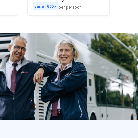
vanaf €55,-
per persoon