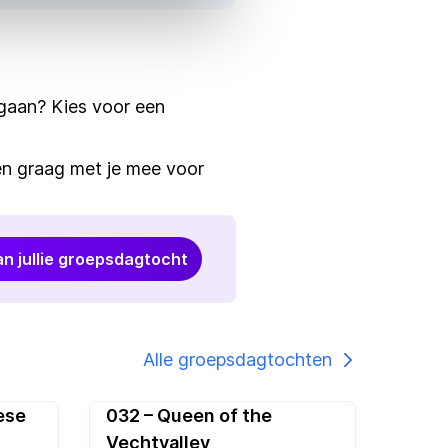
e gaan? Kies voor een
n graag met je mee voor
an jullie groepsdagtocht
Alle groepsdagtochten
ese
032 – Queen of the
ulair
Vechtvalley