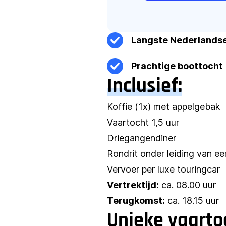
Langste Nederlandse 
Prachtige boottocht
Inclusief:
Koffie (1x) met appelgebak
Vaartocht 1,5 uur
Driegangendiner
Rondrit onder leiding van ee
Vervoer per luxe touringcar
Vertrektijd:
ca. 08.00 uur
Terugkomst:
ca. 18.15 uur
Unieke vaartoc