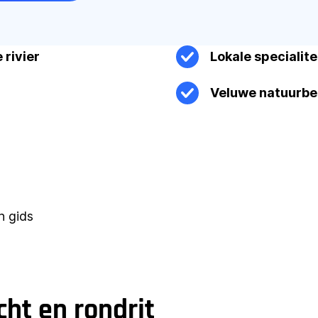
rivier
Lokale specialit
Veluwe natuurbe
n gids
ht en rondrit