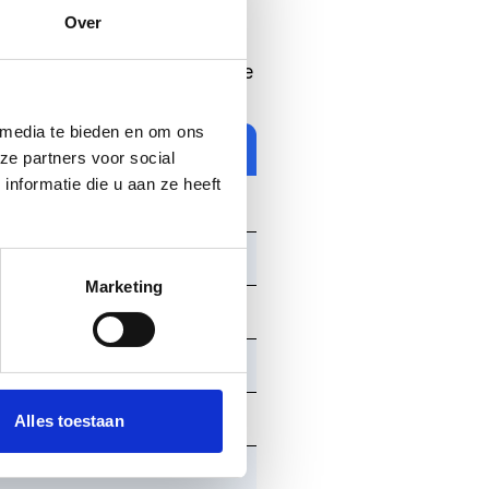
Over
en deskundige gids een
het restaurant kunnen jullie
eer huiswaarts.
 media te bieden en om ons
ze partners voor social
nformatie die u aan ze heeft
Marketing
Alles toestaan