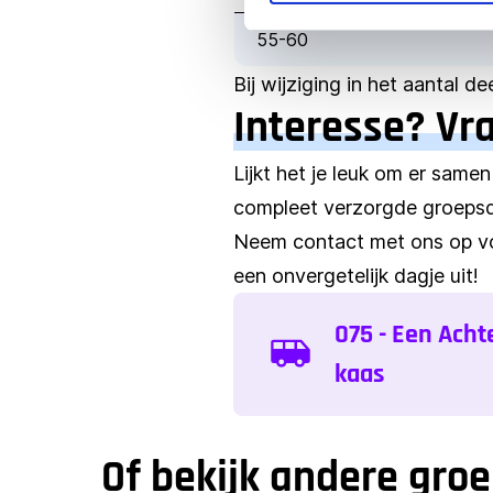
55-60
Bij wijziging in het aantal d
Interesse? Vr
Lijkt het je leuk om er samen
compleet verzorgde groepsda
Neem contact met ons op vo
een onvergetelijk dagje uit!
075 - Een Acht
kaas
Of bekijk andere gro