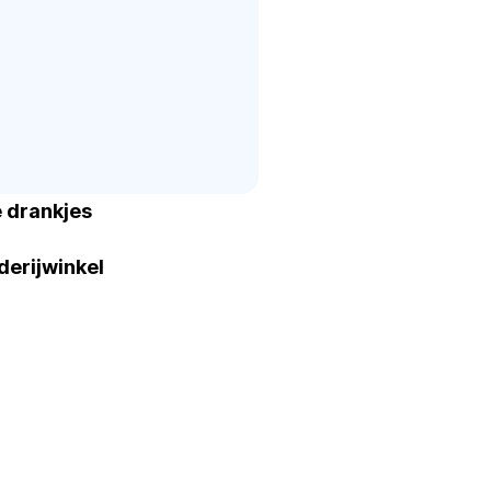
 drankjes
erijwinkel