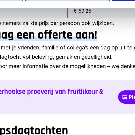
€ 59,25
eelnemers zal de prijs per persoon ook wijzigen.
aag een offerte aan!
 met je vrienden, familie of collega’s een dag op uit t
gtocht vol beleving, gemak en gezelligheid.
or meer informatie over de mogelijkheden – we denke
erhoekse proeverij van fruitlikeur &
Pl
epsdagtochten