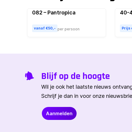
082 – Pantropica
40-4
Populair
vanaf €50,-
Prijs
per persoon
Blijf op de hoogte
Wil je ook het laatste nieuws ontva
Schrijf je dan in voor onze nieuwsbrie
Aanmelden