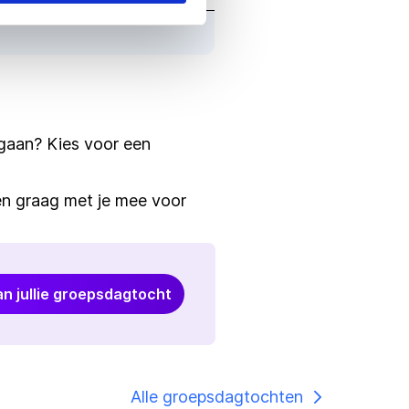
e gaan? Kies voor een
n graag met je mee voor
an jullie groepsdagtocht
Alle groepsdagtochten