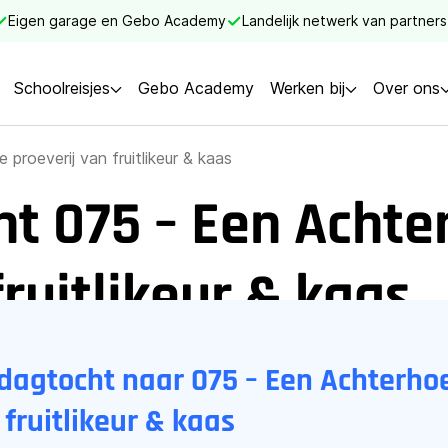
Eigen garage en Gebo Academy
Landelijk netwerk van partners
Schoolreisjes
Gebo Academy
Werken bij
Over ons
proeverij van fruitlikeur & kaas
t 075 – Een Achte
fruitlikeur & kaas
sdagtocht naar 075 – Een Achterho
 fruitlikeur & kaas