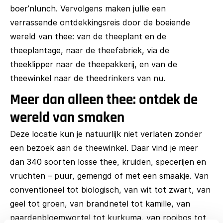
boer’nlunch. Vervolgens maken jullie een
verrassende ontdekkingsreis door de boeiende
wereld van thee: van de theeplant en de
theeplantage, naar de theefabriek, via de
theeklipper naar de theepakkerij, en van de
theewinkel naar de theedrinkers van nu.
Meer dan alleen thee: ontdek de
wereld van smaken
Deze locatie kun je natuurlijk niet verlaten zonder
een bezoek aan de theewinkel. Daar vind je meer
dan 340 soorten losse thee, kruiden, specerijen en
vruchten – puur, gemengd of met een smaakje. Van
conventioneel tot biologisch, van wit tot zwart, van
geel tot groen, van brandnetel tot kamille, van
paardenbloemwortel tot kurkuma, van rooibos tot