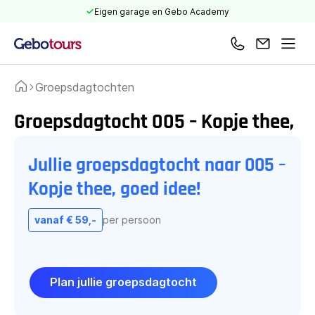
Eigen garage en Gebo Academy
Bel ons
Mail ons
Men
Groepsdagtochten
Home
Groepsdagtocht 005 – Kopje thee,
goed idee!
Jullie groepsdagtocht naar 005 –
Kopje thee, goed idee!
vanaf € 59,-
per persoon
Plan jullie groepsdagtocht