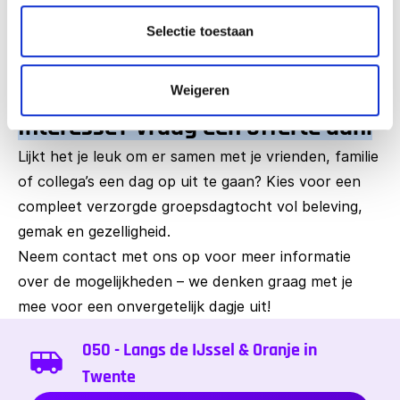
Selectie toestaan
45-50
€ 65,75
Bij wijziging in het aantal deelnemers zal de prijs per
Weigeren
persoon ook wijzigen.
Interesse? Vraag een offerte aan!
Lijkt het je leuk om er samen met je vrienden, familie
of collega’s een dag op uit te gaan? Kies voor een
compleet verzorgde groepsdagtocht vol beleving,
gemak en gezelligheid.
Neem contact met ons op voor meer informatie
over de mogelijkheden – we denken graag met je
mee voor een onvergetelijk dagje uit!
050 - Langs de IJssel & Oranje in
Twente