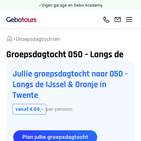
Eigen garage en Gebo Academy
Bel ons
Mail ons
Men
Groepsdagtochten
Home
Groepsdagtocht 050 – Langs de
IJssel & Oranje in Twente
Jullie groepsdagtocht naar 050 –
Langs de IJssel & Oranje in
Twente
vanaf € 66,-
per persoon
Plan jullie groepsdagtocht