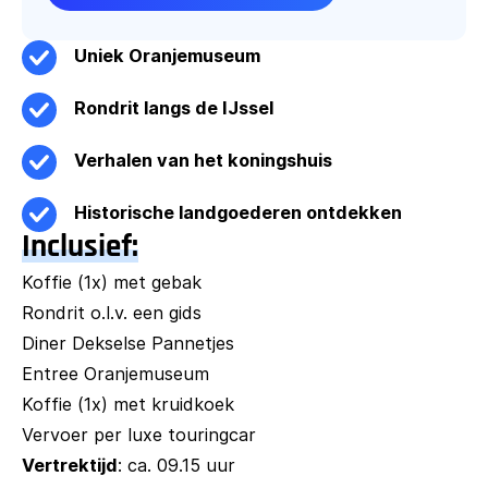
Uniek Oranjemuseum
Rondrit langs de IJssel
Verhalen van het koningshuis
Historische landgoederen ontdekken
Inclusief:
Koffie (1x) met gebak
Rondrit o.l.v. een gids
Diner Dekselse Pannetjes
Entree Oranjemuseum
Koffie (1x) met kruidkoek
Vervoer per luxe touringcar
Vertrektijd
: ca. 09.15 uur