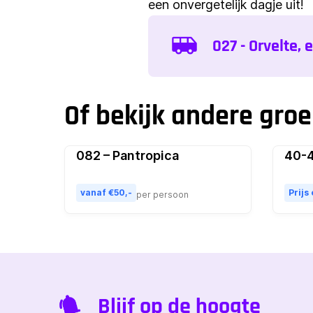
een onvergetelijk dagje uit!
027 - Orvelte
Of bekijk andere gro
082 – Pantropica
40-4
Populair
vanaf €50,-
Prijs
per persoon
Blijf op de hoogte