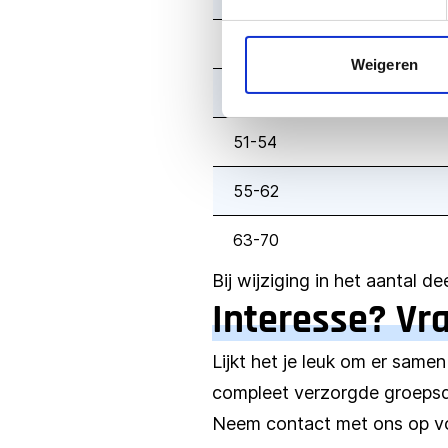
40-44
Weigeren
45-50
51-54
55-62
63-70
Bij wijziging in het aantal d
Interesse? Vr
Lijkt het je leuk om er samen
compleet verzorgde groepsda
Neem contact met ons op vo