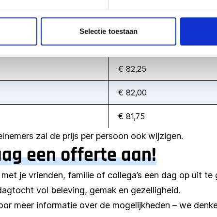
€ 86,50
Selectie toestaan
€ 82,75
€ 82,25
€ 82,00
€ 81,75
eelnemers zal de prijs per persoon ook wijzigen.
aag een offerte aan!
 met je vrienden, familie of collega’s een dag op uit t
gtocht vol beleving, gemak en gezelligheid.
or meer informatie over de mogelijkheden – we denke