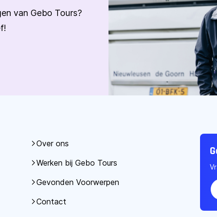
ngen van Gebo Tours?
f!
Over ons
G
Werken bij Gebo Tours
Vr
Gevonden Voorwerpen
Contact