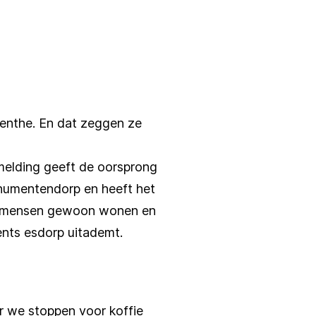
Drenthe. En dat zeggen ze
melding geeft de oorsprong
onumentendorp en heeft het
aar mensen gewoon wonen en
nts esdorp uitademt.
ar we stoppen voor koffie