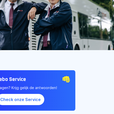
ebo Service
agen? Krijg gelijk de antwoorden!
Check onze Service