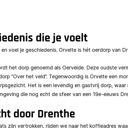
iedenis die je voelt
ie en voel je geschiedenis. Orvelte is hét oerdorp van 
ordt het dorp genoemd als Oervelde. Deze oudste ver
dorp “Over het veld”. Tegenwoordig is Orvelte een m
rpsgezicht. Het is een levendig en gastvrij dorp, w
omgeving die nog echt de sfeer van een 19e-eeuws Dre
cht door Drenthe
aats zijn vertrokken, rijden we naar het koffieadres wa