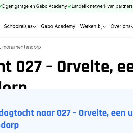
Eigen garage en Gebo Academy
Landelijk netwerk van partners
Schoolreisjes
Gebo Academy
Werken bij
Over ons
iek monumentendorp
 027 – Orvelte, e
orp
dagtocht naar 027 – Orvelte, een 
dorp