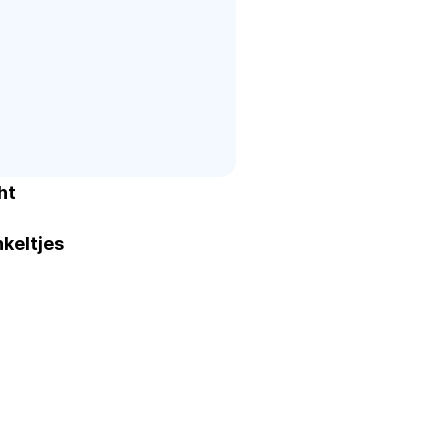
ht
keltjes