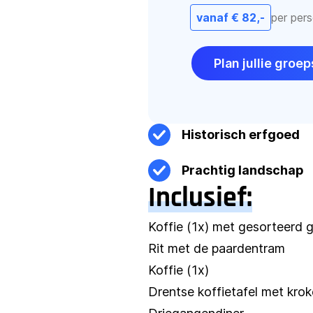
vanaf € 82,-
per per
Plan jullie gro
Historisch erfgoed
Prachtig landschap
Inclusief:
Koffie (1x) met gesorteerd 
Rit met de paardentram
Koffie (1x)
Drentse koffietafel met krok