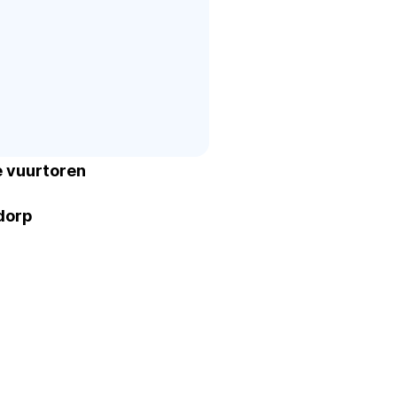
e vuurtoren
dorp