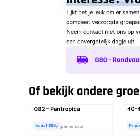
Lijkt het je leuk om er samen
compleet verzorgde groepsda
Neem contact met ons op vo
een onvergetelijk dagje uit!
080 - Rondvaa
Of bekijk andere gro
082 – Pantropica
40-4
Populair
vanaf €50,-
Prijs
per persoon