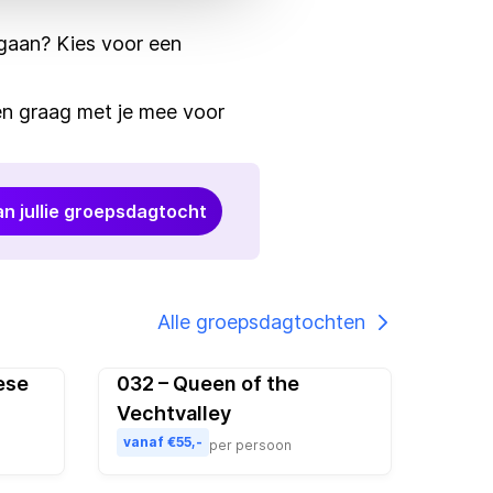
e gaan? Kies voor een
n graag met je mee voor
an jullie groepsdagtocht
Alle groepsdagtochten
ese
032 – Queen of the
ulair
Vechtvalley
vanaf €55,-
per persoon