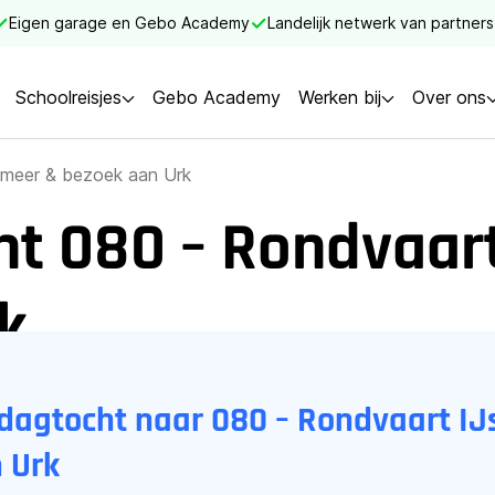
Eigen garage en Gebo Academy
Landelijk netwerk van partners
Schoolreisjes
Gebo Academy
Werken bij
Over ons
lmeer & bezoek aan Urk
t 080 – Rondvaart
k
sdagtocht naar 080 – Rondvaart I
 Urk