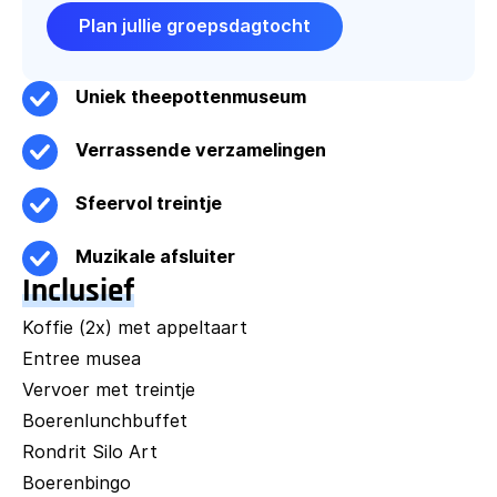
Plan jullie groepsdagtocht
Uniek theepottenmuseum
Verrassende verzamelingen
Sfeervol treintje
Muzikale afsluiter
Inclusief
Koffie (2x) met appeltaart
Entree musea
Vervoer met treintje
Boerenlunchbuffet
Rondrit Silo Art
Boerenbingo