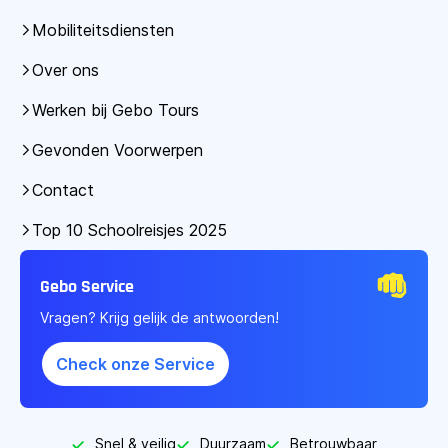
Mobiliteitsdiensten
Over ons
Werken bij Gebo Tours
Gevonden Voorwerpen
Contact
Top 10 Schoolreisjes 2025
Gebo Service
Vragen? Krijg gelijk de antwoorden!
Check onze Service
Snel & veilig
Duurzaam
Betrouwbaar