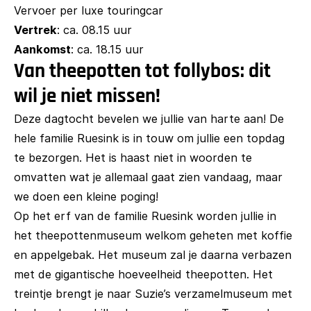
Vervoer per luxe touringcar
Vertrek
: ca. 08.15 uur
Aankomst
: ca. 18.15 uur
Van theepotten tot follybos: dit
wil je niet missen!
Deze dagtocht bevelen we jullie van harte aan! De
hele familie Ruesink is in touw om jullie een topdag
te bezorgen. Het is haast niet in woorden te
omvatten wat je allemaal gaat zien vandaag, maar
we doen een kleine poging!
Op het erf van de familie Ruesink worden jullie in
het theepottenmuseum welkom geheten met koffie
en appelgebak. Het museum zal je daarna verbazen
met de gigantische hoeveelheid theepotten. Het
treintje brengt je naar Suzie’s verzamelmuseum met