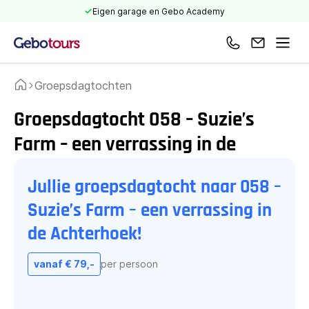
Eigen garage en Gebo Academy
Bel ons
Mail ons
Men
Groepsdagtochten
Home
Groepsdagtocht 058 – Suzie’s
Farm – een verrassing in de
Achterhoek!
Jullie groepsdagtocht naar 058 –
Suzie’s Farm – een verrassing in
de Achterhoek!
vanaf € 79,-
per persoon