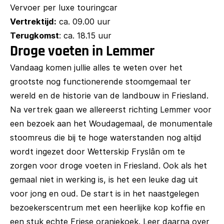
Vervoer per luxe touringcar
Vertrektijd:
ca. 09.00 uur
Terugkomst
: ca. 18.15 uur
Droge voeten in Lemmer
Vandaag komen jullie alles te weten over het
grootste nog functionerende stoomgemaal ter
wereld en de historie van de landbouw in Friesland.
Na vertrek gaan we allereerst richting Lemmer voor
een bezoek aan het Woudagemaal, de monumentale
stoomreus die bij te hoge waterstanden nog altijd
wordt ingezet door Wetterskip Fryslân om te
zorgen voor droge voeten in Friesland. Ook als het
gemaal niet in werking is, is het een leuke dag uit
voor jong en oud. De start is in het naastgelegen
bezoekerscentrum met een heerlijke kop koffie en
een stuk echte Friese oranjekoek. Leer daarna over