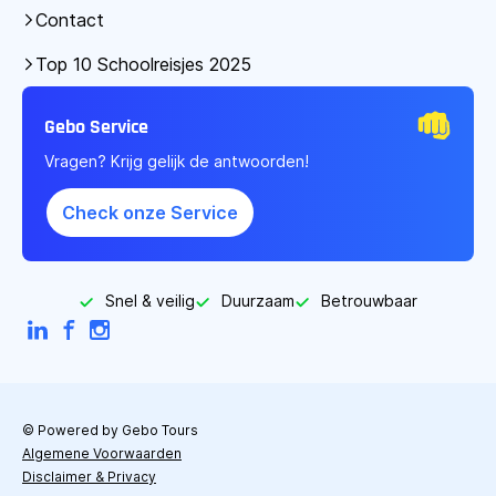
Contact
Top 10 Schoolreisjes 2025
Gebo Service
Vragen? Krijg gelijk de antwoorden!
Check onze Service
Snel & veilig
Duurzaam
Betrouwbaar
LinkedIn
Facebook
Instagram
© Powered by Gebo Tours
Algemene Voorwaarden
Disclaimer & Privacy