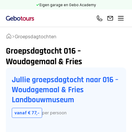
Eigen garage en Gebo Academy
Bel ons
Mail ons
Men
Groepsdagtochten
Home
Groepsdagtocht 016 –
Woudagemaal & Fries
Landbouwmuseum
Jullie groepsdagtocht naar 016 –
Woudagemaal & Fries
Landbouwmuseum
vanaf € 77,-
per persoon