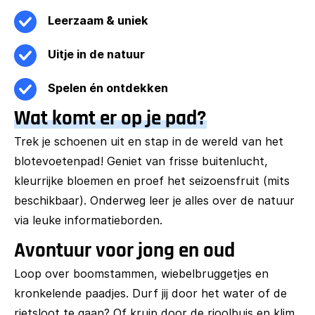
Leerzaam & uniek
Uitje in de natuur
Spelen én ontdekken
Wat komt er op je pad?
Trek je schoenen uit en stap in de wereld van het
blotevoetenpad! Geniet van frisse buitenlucht,
kleurrijke bloemen en proef het seizoensfruit (mits
beschikbaar). Onderweg leer je alles over de natuur
via leuke informatieborden.
Avontuur voor jong en oud
Loop over boomstammen, wiebelbruggetjes en
kronkelende paadjes. Durf jij door het water of de
rietsloot te gaan? Of kruip door de rioolbuis en klim