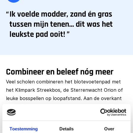
Ik voelde modder, zand én gras
tussen mijn tenen… dit was het
leukste pad ooit!
Combineer en beleef nóg meer
Veel scholen combineren het blotevoetenpad met
het Klimpark Streekbos, de Sterrenwacht Orion of
leuke bosspellen op loopafstand. Aan de overkant
vind je een zwemmeer met zandstrand en horeca,
perfect voor een compleet dagje weg met de klas!
Toestemming
Details
Over