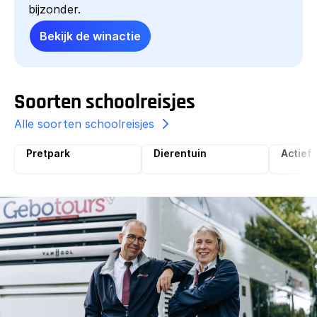
bijzonder.
Bekijk de winactie
Soorten schoolreisjes
Alle soorten schoolreisjes
Pretpark
Dierentuin
Actief