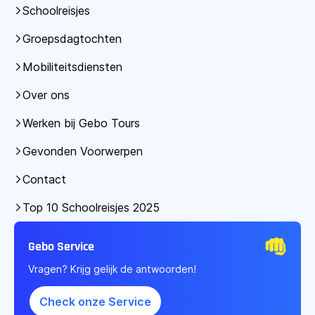
Schoolreisjes
Groepsdagtochten
Mobiliteitsdiensten
Over ons
Werken bij Gebo Tours
Gevonden Voorwerpen
Contact
Top 10 Schoolreisjes 2025
Gebo Service
Vragen? Krijg gelijk de antwoorden!
Check onze Service