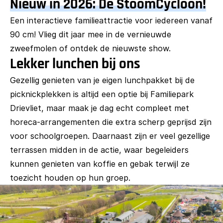
Nieuw in 2026: De StoomCycloon!
Een interactieve familieattractie voor iedereen vanaf
90 cm! Vlieg dit jaar mee in de vernieuwde
zweefmolen of ontdek de nieuwste show.
Lekker lunchen bij ons
Gezellig genieten van je eigen lunchpakket bij de
picknickplekken is altijd een optie bij Familiepark
Drievliet, maar maak je dag echt compleet met
horeca-arrangementen die extra scherp geprijsd zijn
voor schoolgroepen. Daarnaast zijn er veel gezellige
terrassen midden in de actie, waar begeleiders
kunnen genieten van koffie en gebak terwijl ze
toezicht houden op hun groep.