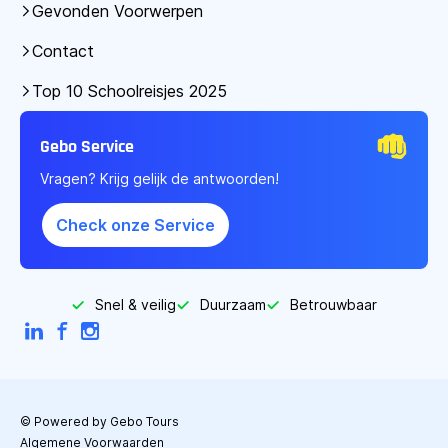
Gevonden Voorwerpen
Contact
Top 10 Schoolreisjes 2025
Gebo Service
Vragen? Krijg gelijk de antwoorden!
Check onze Service
Snel & veilig
Duurzaam
Betrouwbaar
LinkedIn
Facebook
Instagram
© Powered by Gebo Tours
Algemene Voorwaarden