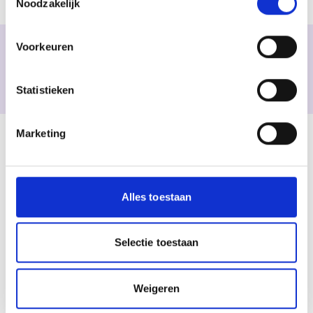
Noodzakelijk
Familiepark Drievliet!
Voorkeuren
Wordt dit jullie Schoolreisje?
Plan gelijk jullie Schoolreisje!
Statistieken
Marketing
Alles toestaan
Selectie toestaan
Weigeren