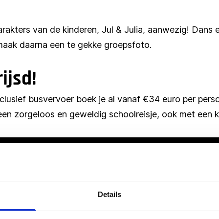
 karakters van de kinderen, Jul & Julia, aanwezig! Dan
maak daarna een te gekke groepsfoto.
ijsd!
clusief busvervoer boek je al vanaf €34 euro per persoo
een zorgeloos en geweldig schoolreisje, ook met een k
Details