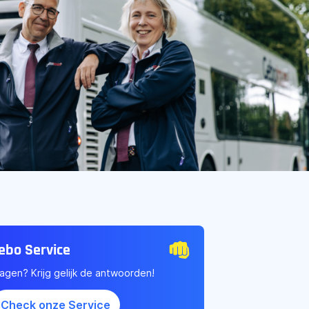
ebo Service
agen? Krijg gelijk de antwoorden!
Check onze Service