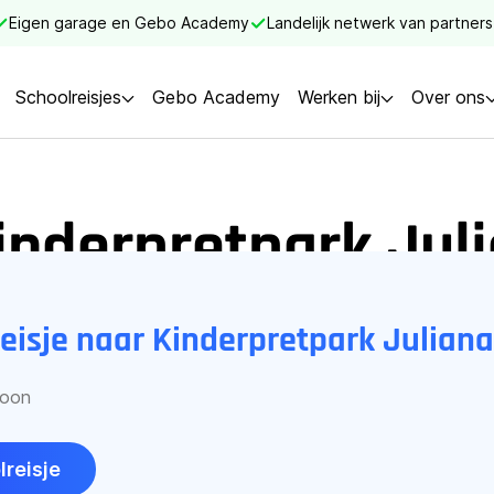
Eigen garage en Gebo Academy
Landelijk netwerk van partners
Schoolreisjes
Gebo Academy
Werken bij
Over ons
Kinderpretpark Jul
reisje naar Kinderpretpark Julian
soon
lreisje