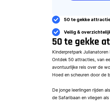
50 te gekke attracti
Veilig & overzichteli
50 te gekke at
Kinderpretpark Julianatoren 
Ontdek 50 attracties, van e
avontuurlijke reis over de w
Hoed en scheuren door de boc
De jonge leerlingen rijden 
de Safaribaan en vliegen als 