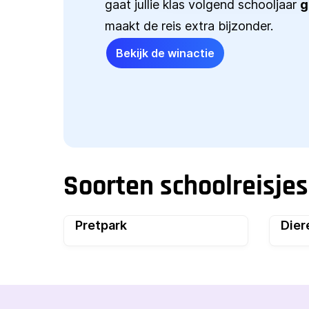
gaat jullie klas volgend schooljaar
g
maakt de reis extra bijzonder.
Bekijk de winactie
Soorten schoolreisjes
Pretpark
Dier