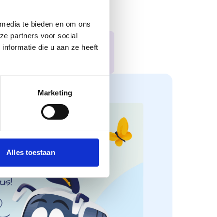
 media te bieden en om ons
ze partners voor social
nformatie die u aan ze heeft
Plan jullie schoolreisje!
Marketing
Alles toestaan