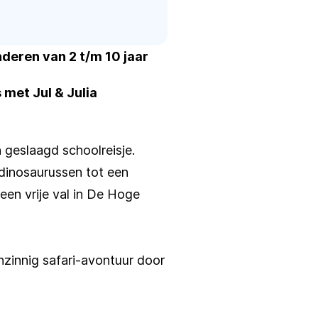
nderen van 2 t/m 10 jaar
met Jul & Julia
 geslaagd schoolreisje.
dinosaurussen tot een
een vrije val in De Hoge
zinnig safari-avontuur door