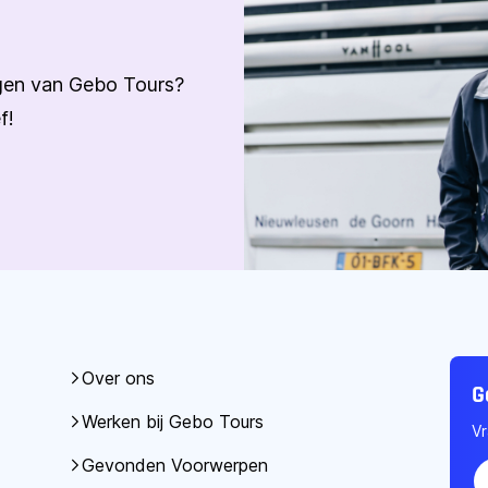
ngen van Gebo Tours?
f!
Over ons
G
Werken bij Gebo Tours
Vr
Gevonden Voorwerpen