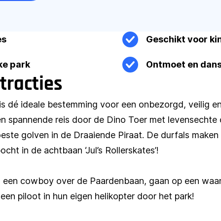
es
Geschikt voor ki
jke park
Ontmoet en dans 
tracties
is dé ideale bestemming voor een onbezorgd, veilig en
en spannende reis door de Dino Toer met levensechte 
oeste golven in de Draaiende Piraat. De durfals maken 
ht in de achtbaan ‘Jul’s Rollerskates’!
als een cowboy over de Paardenbaan, gaan op een waan
een piloot in hun eigen helikopter door het park!