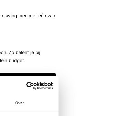
s en swing mee met één van
n. Zo beleef je bij
lein budget.
Over