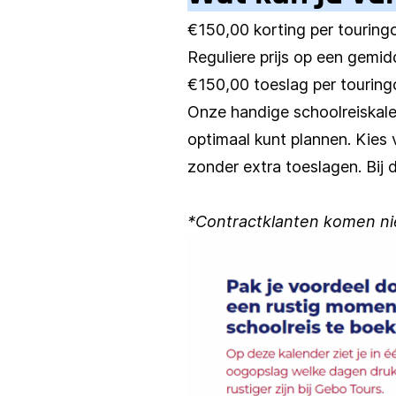
€150,00 korting per touring
Reguliere prijs op een gemi
€150,00 toeslag per touring
Onze handige schoolreiskale
optimaal kunt plannen. Kies
zonder extra toeslagen. Bij 
*Contractklanten komen nie