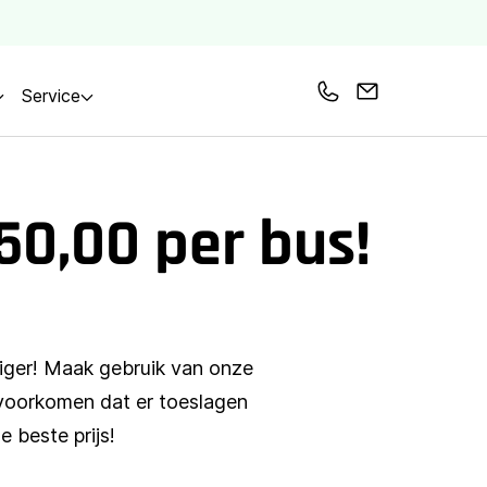
Service
Bel ons
Mail ons
50,00 per bus!
liger! Maak gebruik van onze
 voorkomen dat er toeslagen
 beste prijs!