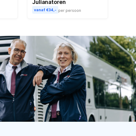
Julianatoren
vanaf €34,-
per persoon