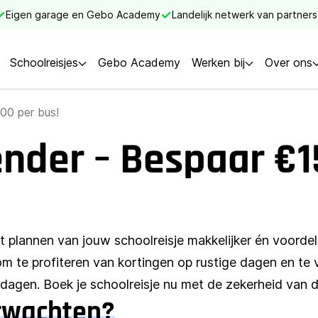
Eigen garage en Gebo Academy
Landelijk netwerk van partners
Schoolreisjes
Gebo Academy
Werken bij
Over ons
00 per bus!
ender – Bespaar €1
 plannen van jouw schoolreisje makkelijker én voorde
m te profiteren van kortingen op rustige dagen en te
agen. Boek je schoolreisje nu met de zekerheid van de
rwachten?