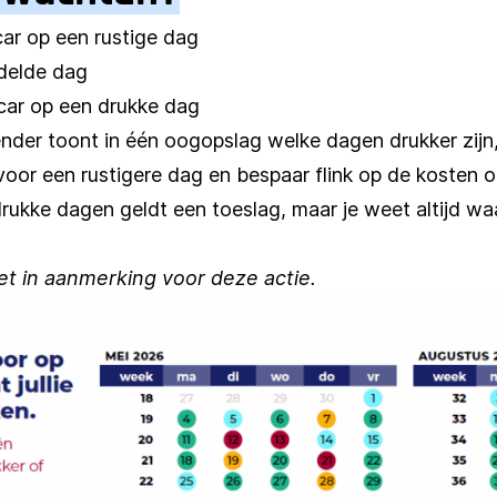
car op een rustige dag
ddelde dag
car op een drukke dag
nder toont in één oogopslag welke dagen drukker zijn,
 voor een rustigere dag en bespaar flink op de kosten 
drukke dagen geldt een toeslag, maar je weet altijd waa
t in aanmerking voor deze actie.