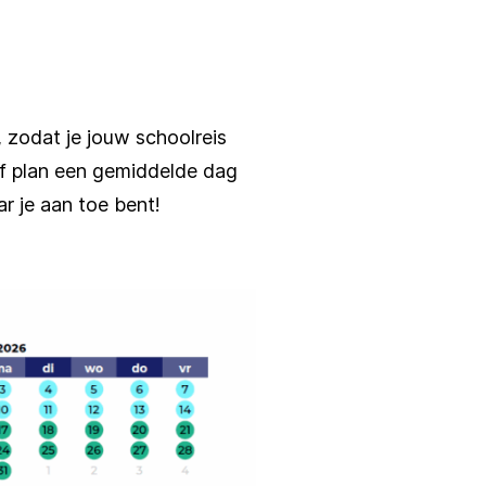
 zodat je jouw schoolreis
of plan een gemiddelde dag
r je aan toe bent!